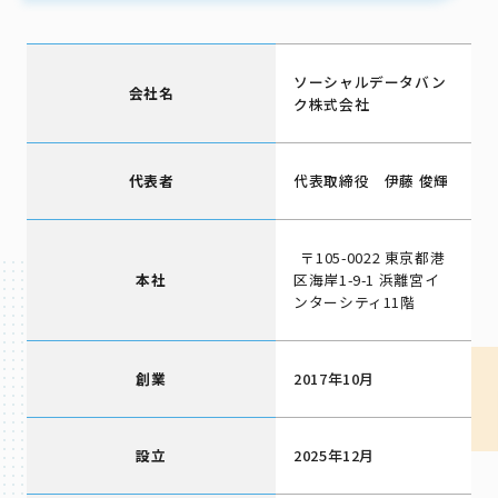
ソーシャルデータバン
会社名
ク株式会社
代表者
代表取締役 伊藤 俊輝
〒105-0022 東京都港
本社
区海岸1-9-1 浜離宮イ
ンターシティ11階
創業
2017年10月
設立
2025年12月