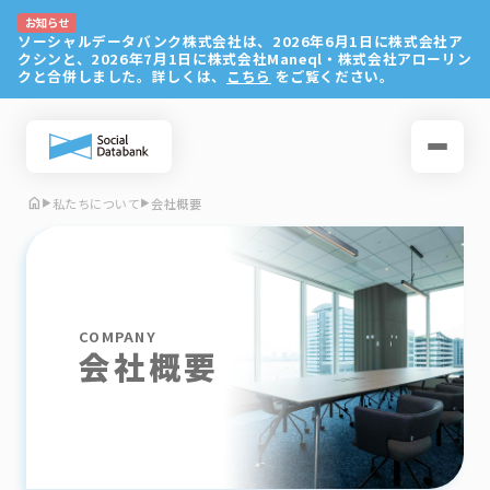
home
私たちについて
会社概要
▶
▶
COMPANY
会社概要